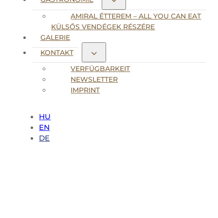
AMIRAL ÉTTEREM – ALL YOU CAN EAT
KÜLSŐS VENDÉGEK RÉSZÉRE
GALERIE
KONTAKT
VERFÜGBARKEIT
NEWSLETTER
IMPRINT
HU
EN
DE