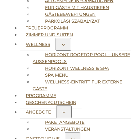
ALLGEMEINE INFORMATIONEN
FÜR GÄSTE MIT HAUSTIEREN
GÄSTEBEWERTUNGEN
PARKOLÁSI SZABÁLYZAT
TREUEPROGRAMM
ZIMMER UND SUITEN
WELLNESS
HORIZONT ROOFTOP POOL – UNSERE
AUSSENPOOLS
HORIZONT WELLNESS & SPA
SPA MENU
WELLNESS-EINTRITT FÜR EXTERNE
GÄSTE
PROGRAMME
GESCHENKGUTSCHEIN
ANGEBOTE
PAKETANGEBOTE
VERANSTALTUNGEN
GASTRONOMIE