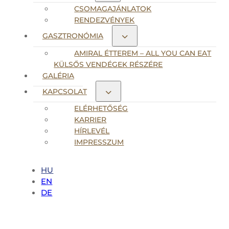
CSOMAGAJÁNLATOK
RENDEZVÉNYEK
GASZTRONÓMIA
AMIRAL ÉTTEREM – ALL YOU CAN EAT
KÜLSŐS VENDÉGEK RÉSZÉRE
GALÉRIA
KAPCSOLAT
ELÉRHETŐSÉG
KARRIER
HÍRLEVÉL
IMPRESSZUM
HU
EN
DE