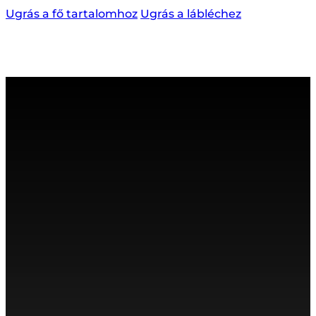
Ugrás a fő tartalomhoz
Ugrás a lábléchez
MENÜ