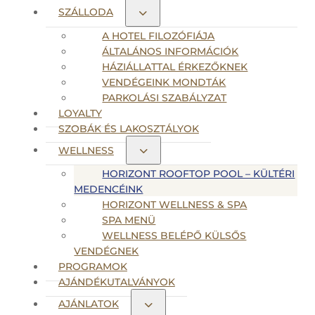
SZÁLLODA
A HOTEL FILOZÓFIÁJA
ÁLTALÁNOS INFORMÁCIÓK
HÁZIÁLLATTAL ÉRKEZŐKNEK
VENDÉGEINK MONDTÁK
PARKOLÁSI SZABÁLYZAT
LOYALTY
SZOBÁK ÉS LAKOSZTÁLYOK
WELLNESS
HORIZONT ROOFTOP POOL – KÜLTÉRI
MEDENCÉINK
HORIZONT WELLNESS & SPA
SPA MENÜ
WELLNESS BELÉPŐ KÜLSŐS
VENDÉGNEK
PROGRAMOK
AJÁNDÉKUTALVÁNYOK
AJÁNLATOK