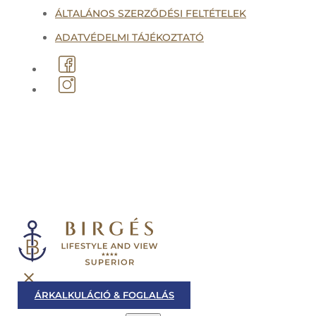
ÁLTALÁNOS SZERZŐDÉSI FELTÉTELEK
ADATVÉDELMI TÁJÉKOZTATÓ
Created by
ÁRKALKULÁCIÓ & FOGLALÁS